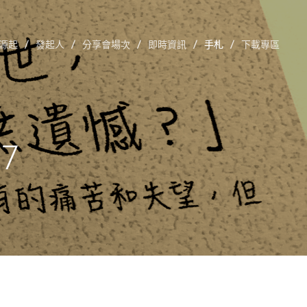
源起
發起人
分享會場次
即時資訊
手札
下載專區
7