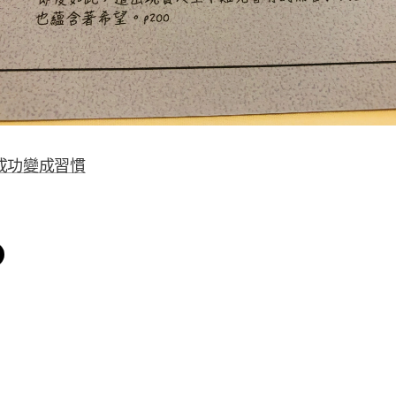
把成功變成習慣