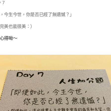
 7
，今生今世，你是否已經了無遺憾？」
完美也能很美：）
心得呦～