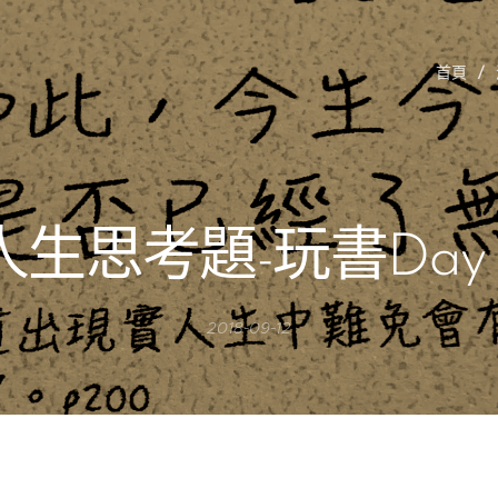
首頁
人生思考題-玩書Day 
2018-09-12