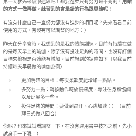
用錯
第一天就先來破解迷思吧！想要進步只有努力是不夠的，
的方式一做再做，練習到的會是錯的行為跟思維呢
！
有沒有什麼自己一直努力卻沒有進步的項目呢？先來看看目前
使用的方式，有沒有可以調整的地方：）
昨天在分享會時，我想到的是我的體能訓練，目前有持續在做
的是每天早上的瑜伽，除了沒有投注足夠的時間，也沒有訂個
目標來檢視是否體能有增加。目前想到的調整如下（以我目前
持續每天早晨做的瑜伽為例）
更加明確的目標：每次柔軟度能增加一點點。
多努力一點：轉換動作時放慢速度，專注在身體協調
以及延展多一些。
投注足夠的時間：要做到冒汗、心跳加速：）（目前
拜日式做八回合）
你呢？也來試試看調整一下，在沒有運用書中技巧之前，先小
試身手一下囉：）