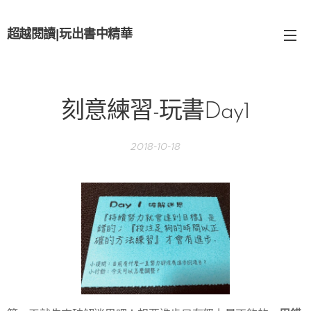
超越閱讀
|
玩出書中精華
刻意練習-玩書Day1
2018-10-18