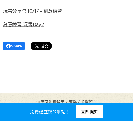
玩書分享會 10/17 - 刻意練習
刻意練習-玩書Day2
Share
無限可能實驗室 / 阿馨 / 版權所有
由
Webnode
提供技術支援
立即開始
免費建立您的網站！