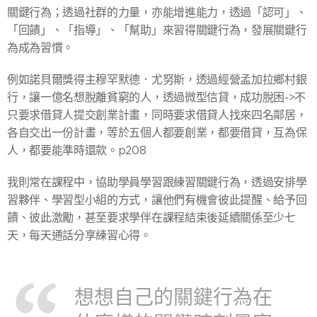
關鍵行為；透過社群的力量，亦能增進能力，透過「認可」、
「回饋」、「指導」、「幫助」來習得關鍵行為，發展關鍵行
為成為習慣。
例如諾貝爾獎得主穆罕默德．尤努斯，透過經營孟加拉鄉村銀
行，讓一億名想脫離貧窮的人，透過微型信貸，成功脫困->不
只要求借貸人提交創業計畫，同時要求借貸人找來四名鄰居，
各自交出一份計畫，等於五個人都要創業，都要借貸，互為保
人，都要能準時還款。p208
我則常在課程中，協助學員學習跟練習關鍵行為，透過安排學
習夥伴、學習型小組的方式，讓他們有機會彼此提醒、給予回
饋、彼此激勵，甚至要求學伴在課程結束後延續關係至少七
天，每天通話分享練習心得。
想想自己的關鍵行為在