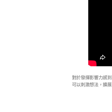
對於發揮影響力感到
可以刺激想法，擴展