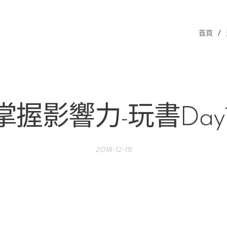
首頁
掌握影響力-玩書Day
2018-12-19