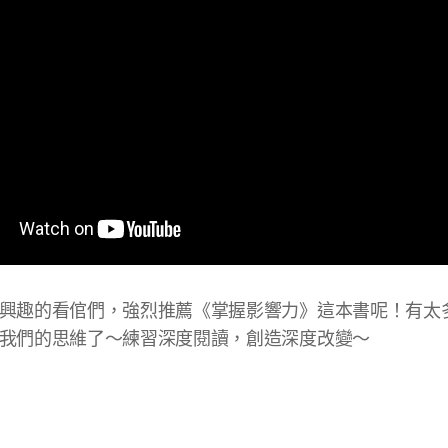
興趣的看倌們，強烈推薦《掌握影響力》這本書呢！有太
我們的思維了～練習深度閱讀，創造深度改變～