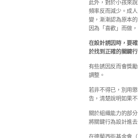
此外，對於小孩來說
頻率反而減少。成人
變，漸漸認為原本的
因為「喜歡」而做，
在設計誘因時，要確
於找到正確的關鍵行
有些誘因反而會獎勵
調整。
若非不得已，別用懲
告，清楚說明如果不
關於組織能力的部分
將關鍵行為設計進去
在德蘭西街基金會（