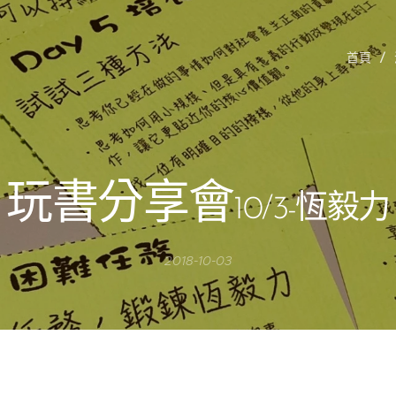
首頁
玩書分享會
10/3-恆毅力
2018-10-03