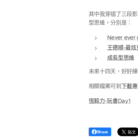
其中我穿插了三段影
型思維，分別是：
Never ever 
王德順-最炫
成長型思維
未來十四天，好好練
相關檔案可到
下載專
恆毅力-玩書Day1
Share