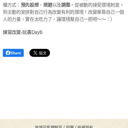
預先設想
規避
調整
種方式：
、
以及
，從被動的接受環境刺激，
到主動的安排對自己行為改變有利的環境！改變單靠自己一個
人的力量，實在太吃力了，讓環境幫自己一把吧～～：）
練習改變-玩書Day6
Share
無限可能實驗室 / 阿馨 / 版權所有