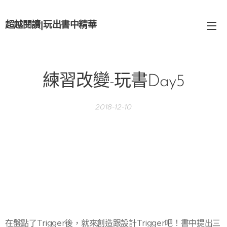
超越閱讀
|
玩出書中精華
練習改變-玩書Day5
2018-12-10
在盤點了Trigger後，就來創造跟設計Trigger吧！書中提出三