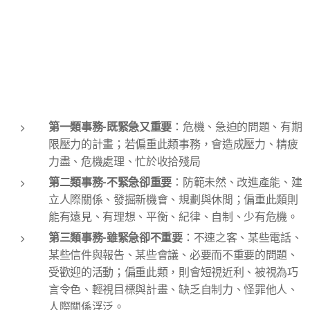
第一類事務-既緊急又重要
：危機、急迫的問題、有期
限壓力的計畫；若偏重此類事務，會造成壓力、精疲
力盡、危機處理、忙於收拾殘局
第二類事務-不緊急卻重要
：防範未然、改進產能、建
立人際關係、發掘新機會、規劃與休閒；偏重此類則
能有遠見、有理想、平衡、紀律、自制、少有危機。
第三類事務-雖緊急卻不重要
：不速之客、某些電話、
某些信件與報告、某些會議、必要而不重要的問題、
受歡迎的活動；偏重此類，則會短視近利、被視為巧
言令色、輕視目標與計畫、缺乏自制力、怪罪他人、
人際關係浮泛。