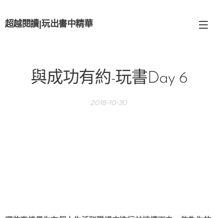
超越閱讀
|
玩出書中精華
與成功有約-玩書Day 6
2018-10-30