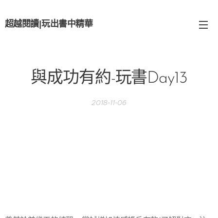
超越閱讀
|
玩出書中精華
與成功有約-玩書Day13
2018-11-06