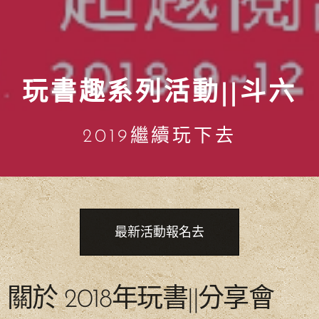
玩書趣系列活動||斗六
2019繼續玩下去
最新活動報名去
關於 2018年玩書||分享會