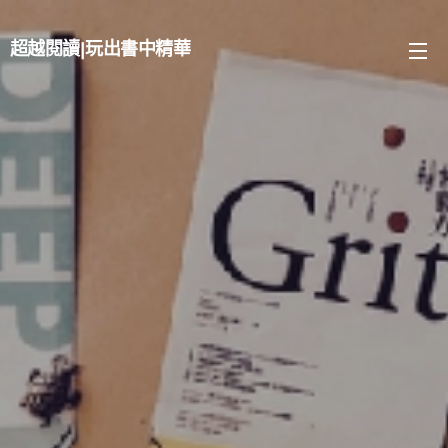
超越閱讀
|
玩出書中精華