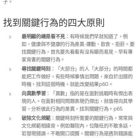
子。
找到關鍵行為的四大原則
最明顯的總是看不見
：有時候我們早就知道了，例
如，健康與不健康的行為差異-運動、飲食、拒菸。要
找關鍵行為，首先要先看看有沒有顯而易見、早有專
家背書的關鍵行為。
尋找關鍵時刻
：「大部分」的人「大部分」的時間都
能把工作做好，有些時候事情出問題，來自於出錯的
時機，找到這個時機，就能改變結果p60。
向異數學習
：「異數」指的是在面對挑戰時有傑出表
現的人。在面對相同問題表現仍傑出，就值得向其學
習，分析彼此行為的差異，找到關鍵行為。p65
破除文化規範
：關鍵時刻所需要的關鍵行為，常常與
文化規範相違背。例如醫院內，位階低的不敢多話，
若發現錯誤，不敢開口提醒。關鍵行為是遇到錯誤能