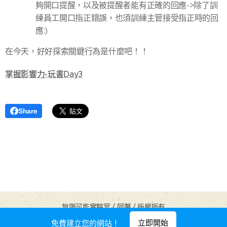
夠開口提醒，以及被提醒者能有正確的回應->除了訓
練員工開口指正錯誤，也須訓練主管接受指正時的回
應:)
在今天，好好探索關鍵行為是什麼吧！！
掌握影響力-玩書Day3
Share
無限可能實驗室 / 阿馨 / 版權所有
由
Webnode
提供技術支援
立即開始
免費建立您的網站！